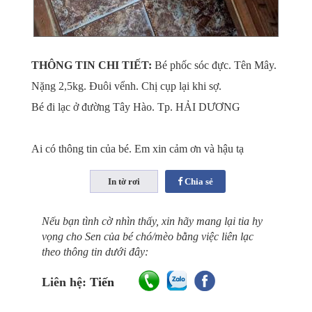
THÔNG TIN CHI TIẾT:
Bé phốc sóc đực. Tên Mây.
Nặng 2,5kg. Đuôi vểnh. Chị cụp lại khi sợ.
Bé đi lạc ở đường Tây Hào. Tp. HẢI DƯƠNG
Ai có thông tin của bé. Em xin cảm ơn và hậu tạ
Chia sẻ
Nếu bạn tình cờ nhìn thấy, xin hãy mang lại tia hy
vọng cho Sen của bé chó/mèo bằng việc liên lạc
theo thông tin dưới đây:
Liên hệ:
Tiến