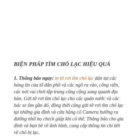
BIỆN PHÁP TÌM CHÓ LẠC HIỆU QUẢ
1. Thông báo ngay:
in tờ rơi tìm chó lạc
dán tại các
bảng tin của tổ dân phố và các ngõ ra vào, công viên,
các nơi vui chơi tập trung công cộng xung quanh địa
bàn. Gửi tờ rơi tìm chó lạc cho các quán nước và các
bác xe ôm gần đó, đồng thời cũng gửi tờ rơi tìm chó lạc
tại những gia đình và cửa hàng có Camera hướng ra
đường nhờ họ check giúp khi có thể. Thông báo cho gia
đình và bạn bè về tình hình, cung cấp thông tin chi tiết
về chó bị lạc.