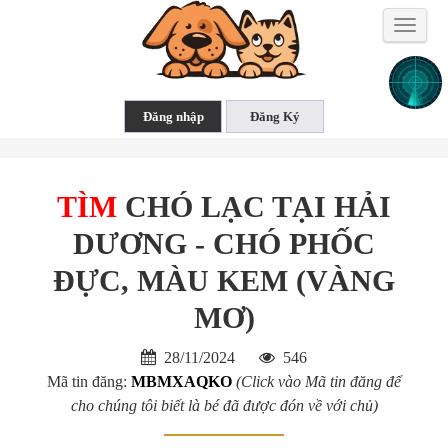
Toggle
naviga
TÌM
CHÓ LẠC TẠI HẢI
DƯƠNG - CHÓ PHỐC
ĐỰC, MÀU KEM (VÀNG
MƠ)
28/11/2024
546
Mã tin đăng:
MBMXAQKO
(Click vào Mã tin đăng để
cho chúng tôi biết là bé đã được đón về với chủ)