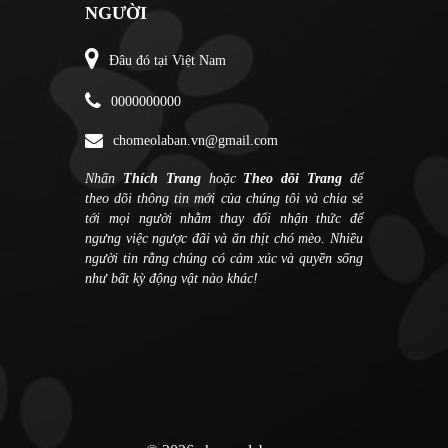
NGƯỜI
Đâu đó tại Việt Nam
0000000000
chomeolaban.vn@gmail.com
Nhấn
Thích Trang
hoặc
Theo dõi Trang
để
theo dõi thông tin mới của chúng tôi và chia sẻ
tới mọi người nhằm thay đổi nhận thức để
ngưng việc ngược đãi và ăn thịt chó mèo. Nhiều
người tin rằng chúng có cảm xúc và quyền sống
như bất kỳ động vật nào khác!