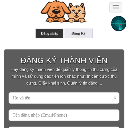
Toggle
naviga
ĐĂNG KÝ THÀNH VIÊN
Hãy đăng ký thành viên để quản lý thông tin thú cưng của
mình và sử dụng các tiện ích khác như: In căn cước thú
cưng, Giấy khai sinh, Quản lý tin đăng ...