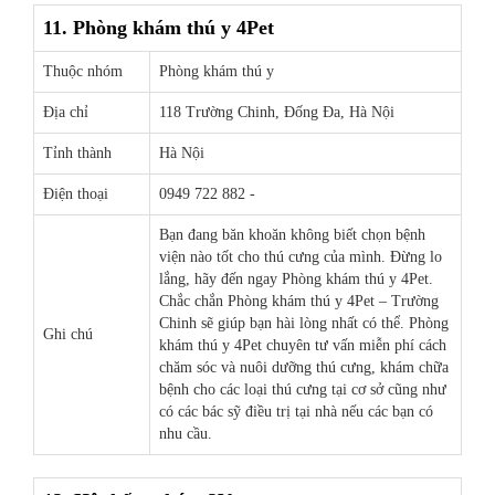
11. Phòng khám thú y 4Pet
Thuộc nhóm
Phòng khám thú y
Địa chỉ
118 Trường Chinh, Đống Đa, Hà Nội
Tỉnh thành
Hà Nội
Điện thoại
0949 722 882 -
Bạn đang băn khoăn không biết chọn bệnh
viện nào tốt cho thú cưng của mình. Đừng lo
lắng, hãy đến ngay Phòng khám thú y 4Pet.
Chắc chắn Phòng khám thú y 4Pet – Trường
Chinh sẽ giúp bạn hài lòng nhất có thể. Phòng
Ghi chú
khám thú y 4Pet chuyên tư vấn miễn phí cách
chăm sóc và nuôi dưỡng thú cưng, khám chữa
bệnh cho các loại thú cưng tại cơ sở cũng như
có các bác sỹ điều trị tại nhà nếu các bạn có
nhu cầu.