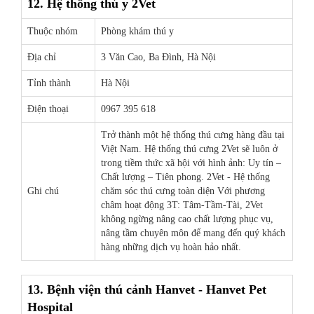
12. Hệ thống thú y 2Vet
Thuộc nhóm
Phòng khám thú y
Địa chỉ
3 Văn Cao, Ba Đình, Hà Nội
Tỉnh thành
Hà Nội
Điện thoại
0967 395 618
Trở thành một hệ thống thú cưng hàng đầu tại
Việt Nam. Hệ thống thú cưng 2Vet sẽ luôn ở
trong tiềm thức xã hội với hình ảnh: Uy tín –
Chất lượng – Tiên phong. 2Vet - Hệ thống
Ghi chú
chăm sóc thú cưng toàn diện Với phương
châm hoạt động 3T: Tâm-Tầm-Tài, 2Vet
không ngừng nâng cao chất lượng phục vụ,
nâng tầm chuyên môn để mang đến quý khách
hàng những dịch vụ hoàn hảo nhất.
13. Bệnh viện thú cảnh Hanvet - Hanvet Pet
Hospital