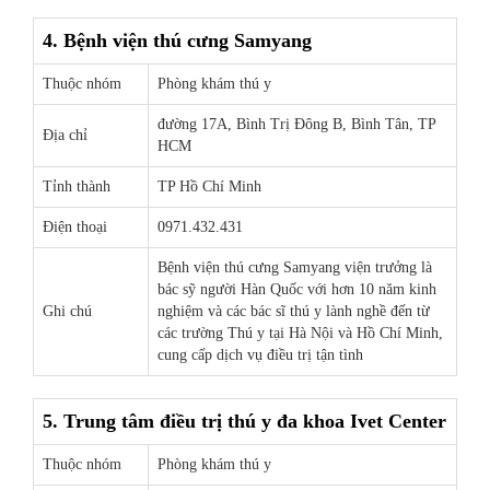
4. Bệnh viện thú cưng Samyang
Thuộc nhóm
Phòng khám thú y
đường 17A, Bình Trị Đông B, Bình Tân, TP
Địa chỉ
HCM
Tỉnh thành
TP Hồ Chí Minh
Điện thoại
0971.432.431
Bệnh viện thú cưng Samyang viện trưởng là
bác sỹ người Hàn Quốc với hơn 10 năm kinh
Ghi chú
nghiệm và các bác sĩ thú y lành nghề đến từ
các trường Thú y tại Hà Nội và Hồ Chí Minh,
cung cấp dịch vụ điều trị tận tình
5. Trung tâm điều trị thú y đa khoa Ivet Center
Thuộc nhóm
Phòng khám thú y