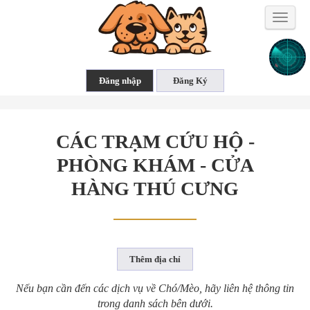
Toggle
naviga
CÁC TRẠM CỨU HỘ -
PHÒNG KHÁM - CỬA
HÀNG THÚ CƯNG
Nếu bạn cần đến các dịch vụ về Chó/Mèo, hãy liên hệ thông tin
trong danh sách bên dưới.