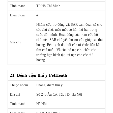
Tỉnh thành
TP Hồ Chí Minh
Điện thoại
#
Nhóm cứu trợ động vật SAR cam đoan sẽ cho
các chú chó, mèo một cơ hội thứ hai trong
cuộc đời mình. Hoạt động của trạm cứu hộ
chó mèo SAR chủ yếu hỗ trợ cứu giúp các thú
Ghi chú
hoang. Bên cạnh đó, hội còn tổ chức liên kết
tìm chủ nuôi. Và còn hỗ trợ cứu chữa các
trường hợp bệnh tật, tai nạn cho các thú
hoang.
21. Bệnh viện thú y PetHeath
Thuộc nhóm
Phòng khám thú y
Địa chỉ
Số 240 Âu Cơ, Tây Hồ, Hà Nội
Tỉnh thành
Hà Nội