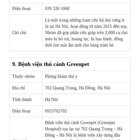
Điện thoại
039 320 1068
Là một trong những trạm cứu hộ thú cưng ít
ỏi tại Hà Nội, hoạt động từ năm 2015 đến nay,
Ghi chú
Nhóm đã góp phần cứu giúp trên 2,000 ca chó
mèo bị bỏ rơi, hoang lạc, bị bạo hành, đồng
thời tìm mái ấm mới cho hàng trăm bé.
9. Bệnh viện thú cảnh Greenpet
Thuộc nhóm
Phòng khám thú y
Địa chỉ
702 Quang Trung, Hà Đông, Hà Nội
Tỉnh thành
Hà Nội
Điện thoại
0933702702
Bệnh viện thú cảnh Greenpet (Greenpet
Hospital) tọa lạc tại 702 Quang Trung – Hà
Đông – Hà Nội là bệnh viện xây dựng đầu