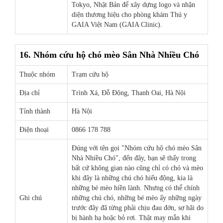
Tokyo, Nhật Bản để xây dựng logo và nhận
diện thương hiệu cho phòng khám Thú y
GAIA Việt Nam (GAIA Clinic).
16. Nhóm cứu hộ chó mèo Sân Nhà Nhiều Chó
Thuộc nhóm
Trạm cứu hộ
Địa chỉ
Trình Xá, Đỗ Động, Thanh Oai, Hà Nội
Tỉnh thành
Hà Nội
Điện thoại
0866 178 788
Đúng với tên gọi "Nhóm cứu hộ chó mèo Sân
Nhà Nhiều Chó", đến đây, bạn sẽ thấy trong
bất cứ không gian nào cũng chỉ có chó và mèo
khi đây là những chú chó hiếu động, kia là
những bé mèo hiền lành. Nhưng có thể chính
Ghi chú
những chú chó, những bé mèo ấy những ngày
trước đây đã từng phải chịu đau đớn, sợ hãi do
bị hành hạ hoặc bỏ rơi. Thật may mắn khi