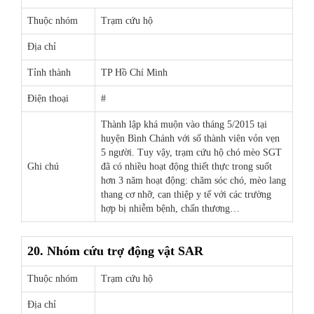
Thuộc nhóm
Trạm cứu hộ
Địa chỉ
Tỉnh thành
TP Hồ Chí Minh
Điện thoại
#
Thành lập khá muộn vào tháng 5/2015 tại
huyện Bình Chánh với số thành viên vỏn vẹn
5 người. Tuy vậy, trạm cứu hộ chó mèo SGT
Ghi chú
đã có nhiều hoạt động thiết thực trong suốt
hơn 3 năm hoạt động: chăm sóc chó, mèo lang
thang cơ nhỡ, can thiệp y tế với các trường
hợp bị nhiễm bệnh, chấn thương…
20. Nhóm cứu trợ động vật SAR
Thuộc nhóm
Trạm cứu hộ
Địa chỉ