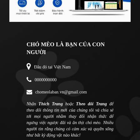
CHÓ MÈO LÀ BẠN CỦA CON
NGƯỜI
Đâu đó tại Việt Nam
0000000000
chomeolaban.vn@gmail.com
Nhấn
Thích Trang
hoặc
Theo dõi Trang
để
theo dõi thông tin mới của chúng tôi và chia sẻ
tới mọi người nhằm thay đổi nhận thức để
ngưng việc ngược đãi và ăn thịt chó mèo. Nhiều
người tin rằng chúng có cảm xúc và quyền sống
như bất kỳ động vật nào khác!