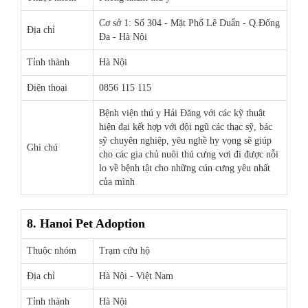
Cơ sở 1: Số 304 - Mặt Phố Lê Duẩn - Q.Đống
Địa chỉ
Đa - Hà Nội
Tỉnh thành
Hà Nội
Điện thoại
0856 115 115
Bệnh viện thú y Hải Đăng với các kỹ thuật
hiện đại kết hợp với đội ngũ các thạc sỹ, bác
sỹ chuyên nghiệp, yêu nghề hy vọng sẽ giúp
Ghi chú
cho các gia chủ nuôi thú cưng vơi đi được nỗi
lo về bệnh tật cho những cún cưng yêu nhất
của mình
8. Hanoi Pet Adoption
Thuộc nhóm
Trạm cứu hộ
Địa chỉ
Hà Nội - Việt Nam
Tỉnh thành
Hà Nội