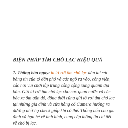
BIỆN PHÁP TÌM CHÓ LẠC HIỆU QUẢ
1. Thông báo ngay:
in tờ rơi tìm chó lạc
dán tại các
bảng tin của tổ dân phố và các ngõ ra vào, công viên,
các nơi vui chơi tập trung công cộng xung quanh địa
bàn. Gửi tờ rơi tìm chó lạc cho các quán nước và các
bác xe ôm gần đó, đồng thời cũng gửi tờ rơi tìm chó lạc
tại những gia đình và cửa hàng có Camera hướng ra
đường nhờ họ check giúp khi có thể. Thông báo cho gia
đình và bạn bè về tình hình, cung cấp thông tin chi tiết
về chó bị lạc.