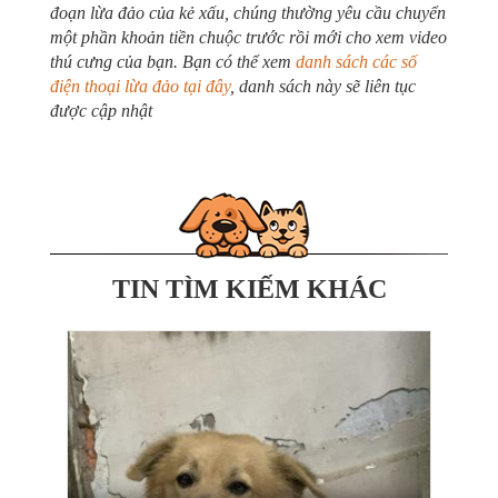
đoạn lừa đảo của kẻ xấu, chúng thường yêu cầu chuyển
một phần khoản tiền chuộc trước rồi mới cho xem video
thú cưng của bạn. Bạn có thể xem
danh sách các số
điện thoại lừa đảo tại đây
, danh sách này sẽ liên tục
được cập nhật
TIN TÌM KIẾM KHÁC