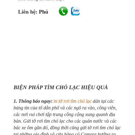
Liên hệ:
Phú
BIỆN PHÁP TÌM CHÓ LẠC HIỆU QUẢ
1. Thông báo ngay:
in tờ rơi tìm chó lạc
dán tại các
bảng tin của tổ dân phố và các ngõ ra vào, công viên,
các nơi vui chơi tập trung công cộng xung quanh địa
bàn. Gửi tờ rơi tìm chó lạc cho các quán nước và các
bác xe ôm gần đó, đồng thời cũng gửi tờ rơi tìm chó lạc
tại những gia đình và cửa hàng có Camera hướng ra