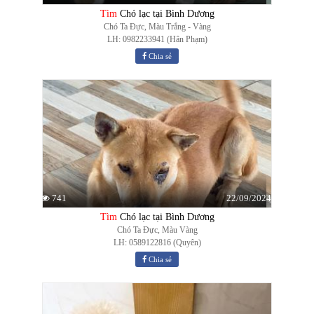
Tìm
Chó lạc tại Bình Dương
Chó Ta Đực, Màu Trắng - Vàng
LH: 0982233941 (Hân Phạm)
Chia sẻ
22/09/2024
741
Tìm
Chó lạc tại Bình Dương
Chó Ta Đực, Màu Vàng
LH: 0589122816 (Quyên)
Chia sẻ