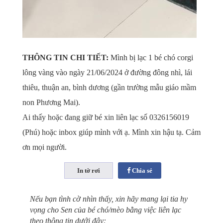
THÔNG TIN CHI TIẾT:
Mình bị lạc 1 bé chó corgi
lông vàng vào ngày 21/06/2024 ở đường đông nhì, lái
thiêu, thuận an, bình dương (gần trường mẫu giáo mầm
non Phương Mai).
Ai thấy hoặc đang giữ bé xin liên lạc số 0326156019
(Phú) hoặc inbox giúp mình với ạ. Mình xin hậu tạ. Cảm
ơn mọi người.
Chia sẻ
Nếu bạn tình cờ nhìn thấy, xin hãy mang lại tia hy
vọng cho Sen của bé chó/mèo bằng việc liên lạc
theo thông tin dưới đây: