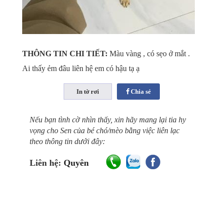
THÔNG TIN CHI TIẾT:
Màu vàng , có sẹo ở mắt .
Ai thấy ẻm đâu liên hệ em có hậu tạ ạ
Chia sẻ
Nếu bạn tình cờ nhìn thấy, xin hãy mang lại tia hy
vọng cho Sen của bé chó/mèo bằng việc liên lạc
theo thông tin dưới đây:
Liên hệ:
Quyên