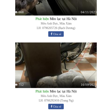
04/11/2023
668
Phát hiện
Mèo lạc tại Hà Nội
Mèo Anh Đực, Màu Xám
LH: 0796205726 (Bạch Dương)
Chia sẻ
16/09/2023
712
Phát hiện
Mèo lạc tại Hà Nội
Mèo Anh Đực, Màu Xám
LH: 0766292416 (Trang Ng)
Chia sẻ