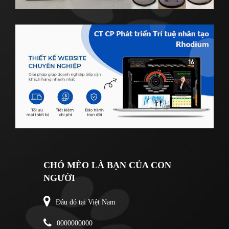
CHÓ MÈO LÀ BẠN CỦA CON
NGƯỜI
Đâu đó tại Việt Nam
0000000000