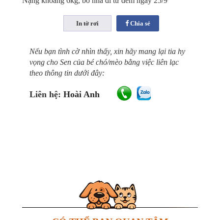
Nặng khoảng 6kg, bỏ nhà đi từ đêm ngày 25/9
Chia sẻ
Nếu bạn tình cờ nhìn thấy, xin hãy mang lại tia hy
vọng cho Sen của bé chó/mèo bằng việc liên lạc
theo thông tin dưới đây:
Liên hệ:
Hoài Anh