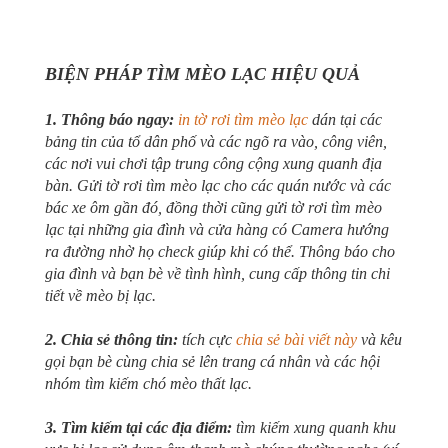
BIỆN PHÁP TÌM MÈO LẠC HIỆU QUẢ
1. Thông báo ngay:
in tờ rơi tìm mèo lạc
dán tại các
bảng tin của tổ dân phố và các ngõ ra vào, công viên,
các nơi vui chơi tập trung công cộng xung quanh địa
bàn. Gửi tờ rơi tìm mèo lạc cho các quán nước và các
bác xe ôm gần đó, đồng thời cũng gửi tờ rơi tìm mèo
lạc tại những gia đình và cửa hàng có Camera hướng
ra đường nhờ họ check giúp khi có thể. Thông báo cho
gia đình và bạn bè về tình hình, cung cấp thông tin chi
tiết về mèo bị lạc.
2. Chia sẻ thông tin:
tích cực
chia sẻ bài viết này
và kêu
gọi bạn bè cùng chia sẻ lên trang cá nhân và các hội
nhóm tìm kiếm chó mèo thất lạc.
3. Tìm kiếm tại các địa điểm:
tìm kiếm xung quanh khu