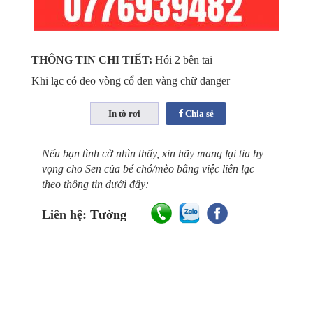
THÔNG TIN CHI TIẾT:
Hói 2 bên tai
Khi lạc có đeo vòng cổ đen vàng chữ danger
Chia sẻ
Nếu bạn tình cờ nhìn thấy, xin hãy mang lại tia hy
vọng cho Sen của bé chó/mèo bằng việc liên lạc
theo thông tin dưới đây:
Liên hệ:
Tường