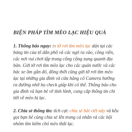
BIỆN PHÁP TÌM MÈO LẠC HIỆU QUẢ
1. Thông báo ngay:
in tờ rơi tìm mèo lạc
dán tại các
bảng tin của tổ dân phố và các ngõ ra vào, công viên,
các nơi vui chơi tập trung công cộng xung quanh địa
bàn. Gửi tờ rơi tìm mèo lạc cho các quán nước và các
bác xe ôm gần đó, đồng thời cũng gửi tờ rơi tìm mèo
lạc tại những gia đình và cửa hàng có Camera hướng
ra đường nhờ họ check giúp khi có thể. Thông báo cho
gia đình và bạn bè về tình hình, cung cấp thông tin chi
tiết về mèo bị lạc.
2. Chia sẻ thông tin:
tích cực
chia sẻ bài viết này
và kêu
gọi bạn bè cùng chia sẻ lên trang cá nhân và các hội
nhóm tìm kiếm chó mèo thất lạc.