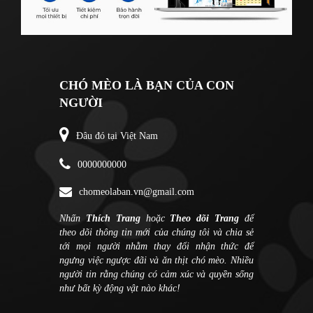
CHÓ MÈO LÀ BẠN CỦA CON
NGƯỜI
Đâu đó tại Việt Nam
0000000000
chomeolaban.vn@gmail.com
Nhấn
Thích Trang
hoặc
Theo dõi Trang
để
theo dõi thông tin mới của chúng tôi và chia sẻ
tới mọi người nhằm thay đổi nhận thức để
ngưng việc ngược đãi và ăn thịt chó mèo. Nhiều
người tin rằng chúng có cảm xúc và quyền sống
như bất kỳ động vật nào khác!