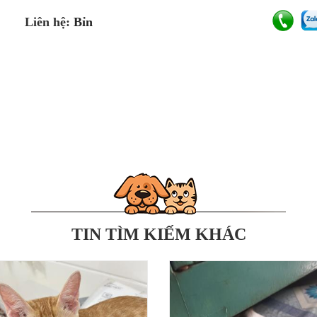
Liên hệ:
Bỉn
TIN TÌM KIẾM KHÁC