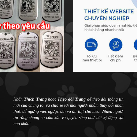
Nhấn
Thích Trang
hoặc
Theo dõi Trang
để theo dõi thông tin
mới của chúng tôi và chia sẻ tới mọi người nhằm thay đổi nhận
thức để ngưng việc ngược đãi và ăn thịt chó mèo. Nhiều người
tin rằng chúng có cảm xúc và quyền sống như bất kỳ động vật
nào khác!