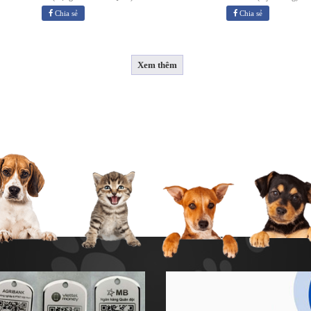
Chia sẻ
Chia sẻ
Xem thêm