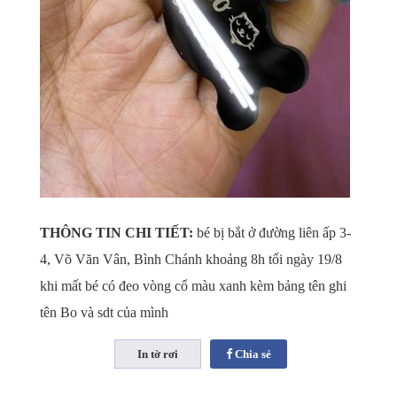
THÔNG TIN CHI TIẾT:
bé bị bắt ở đường liên ấp 3-
4, Võ Văn Vân, Bình Chánh khoảng 8h tối ngày 19/8
khi mất bé có đeo vòng cổ màu xanh kèm bảng tên ghi
tên Bo và sdt của mình
Chia sẻ