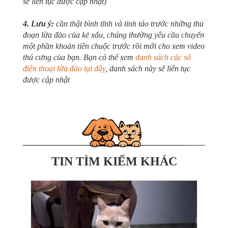
sẽ liên tục được cập nhật)
4. Lưu ý:
cần thật bình tĩnh và tỉnh táo trước những thủ
đoạn lừa đảo của kẻ xấu, chúng thường yêu cầu chuyển
một phần khoản tiền chuộc trước rồi mới cho xem video
thú cưng của bạn. Bạn có thể xem
danh sách các số
điện thoại lừa đảo tại đây
, danh sách này sẽ liên tục
được cập nhật
TIN TÌM KIẾM KHÁC