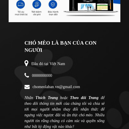
CHÓ MÈO LÀ BẠN CỦA CON
NGƯỜI
Đâu đó tại Việt Nam
0000000000
chomeolaban.vn@gmail.com
Nhấn
Thích Trang
hoặc
Theo dõi Trang
để
theo dõi thông tin mới của chúng tôi và chia sẻ
tới mọi người nhằm thay đổi nhận thức để
ngưng việc ngược đãi và ăn thịt chó mèo. Nhiều
người tin rằng chúng có cảm xúc và quyền sống
như bất kỳ động vật nào khác!