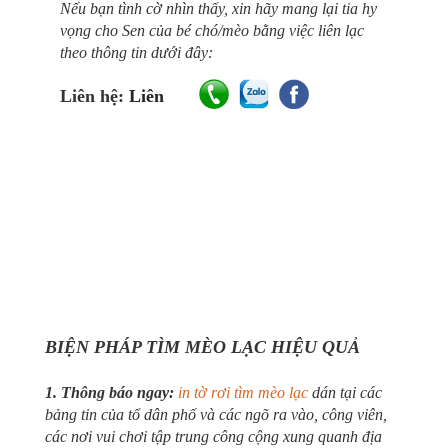
Nếu bạn tình cờ nhìn thấy, xin hãy mang lại tia hy
vọng cho Sen của bé chó/mèo bằng việc liên lạc
theo thông tin dưới đây:
Liên hệ:
Liên
BIỆN PHÁP TÌM MÈO LẠC HIỆU QUẢ
1. Thông báo ngay:
in tờ rơi tìm mèo lạc
dán tại các
bảng tin của tổ dân phố và các ngõ ra vào, công viên,
các nơi vui chơi tập trung công cộng xung quanh địa