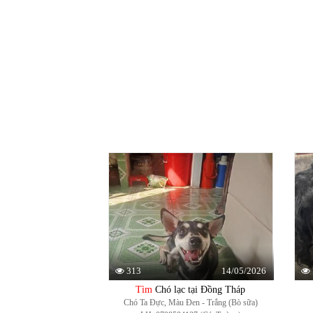
14/05/2026
313
Tìm
Chó lạc tại Đồng Tháp
Chó Ta Đực, Màu Đen - Trắng (Bò sữa)