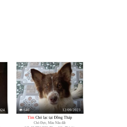
024
12/09/2023
646
Tìm
Chó lạc tại Đồng Tháp
Chó Đực, Màu Nâu đất