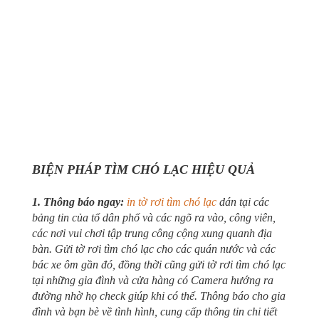
BIỆN PHÁP TÌM CHÓ LẠC HIỆU QUẢ
1. Thông báo ngay:
in tờ rơi tìm chó lạc
dán tại các
bảng tin của tổ dân phố và các ngõ ra vào, công viên,
các nơi vui chơi tập trung công cộng xung quanh địa
bàn. Gửi tờ rơi tìm chó lạc cho các quán nước và các
bác xe ôm gần đó, đồng thời cũng gửi tờ rơi tìm chó lạc
tại những gia đình và cửa hàng có Camera hướng ra
đường nhờ họ check giúp khi có thể. Thông báo cho gia
đình và bạn bè về tình hình, cung cấp thông tin chi tiết