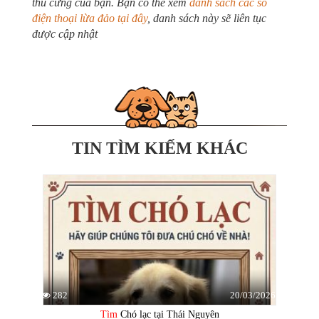
thú cưng của bạn. Bạn có thể xem
danh sách các số
điện thoại lừa đảo tại đây
, danh sách này sẽ liên tục
được cập nhật
TIN TÌM KIẾM KHÁC
20/03/2026
282
Tìm
Chó lạc tại Thái Nguyên