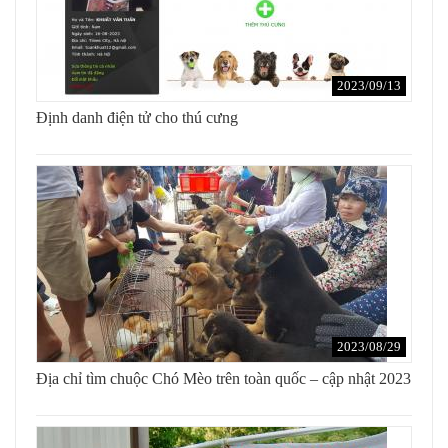
2023/09/13
Định danh điện tử cho thú cưng
2023/08/29
Địa chỉ tìm chuộc Chó Mèo trên toàn quốc – cập nhật 2023