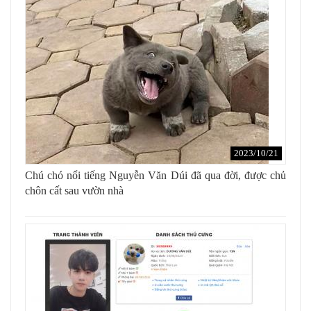
2023/10/21
Chú chó nổi tiếng Nguyễn Văn Dúi đã qua đời, được chủ
chôn cất sau vườn nhà