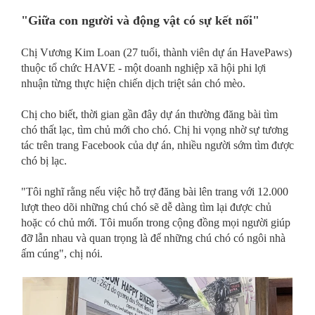
"Giữa con người và động vật có sự kết nối"
Chị Vương Kim Loan (27 tuổi, thành viên dự án HavePaws)
thuộc tổ chức HAVE - một doanh nghiệp xã hội phi lợi
nhuận từng thực hiện chiến dịch triệt sản chó mèo.
Chị cho biết, thời gian gần đây dự án thường đăng bài tìm
chó thất lạc, tìm chủ mới cho chó. Chị hi vọng nhờ sự tương
tác trên trang Facebook của dự án, nhiều người sớm tìm được
chó bị lạc.
"Tôi nghĩ rằng nếu việc hỗ trợ đăng bài lên trang với 12.000
lượt theo dõi những chú chó sẽ dễ dàng tìm lại được chủ
hoặc có chủ mới. Tôi muốn trong cộng đồng mọi người giúp
đỡ lẫn nhau và quan trọng là để những chú chó có ngôi nhà
ấm cúng", chị nói.