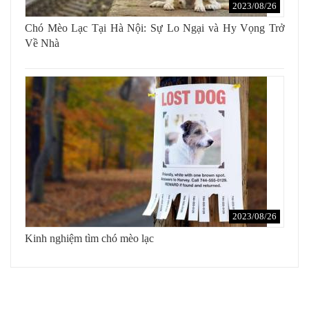
2023/08/26
Chó Mèo Lạc Tại Hà Nội: Sự Lo Ngại và Hy Vọng Trở
Về Nhà
2023/08/26
Kinh nghiệm tìm chó mèo lạc