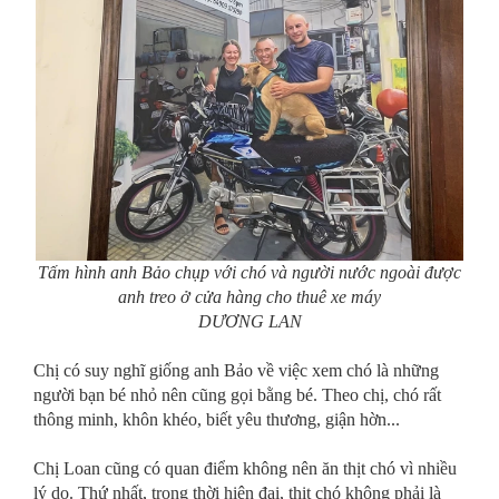
Tấm hình anh Bảo chụp với chó và người nước ngoài được
anh treo ở cửa hàng cho thuê xe máy
DƯƠNG LAN
Chị có suy nghĩ giống anh Bảo về việc xem chó là những
người bạn bé nhỏ nên cũng gọi bằng bé. Theo chị, chó rất
thông minh, khôn khéo, biết yêu thương, giận hờn...
Chị Loan cũng có quan điểm không nên ăn thịt chó vì nhiều
lý do. Thứ nhất, trong thời hiện đại, thịt chó không phải là