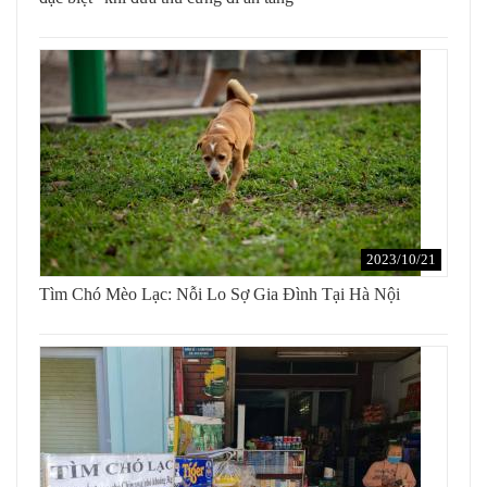
2023/10/21
Tìm Chó Mèo Lạc: Nỗi Lo Sợ Gia Đình Tại Hà Nội