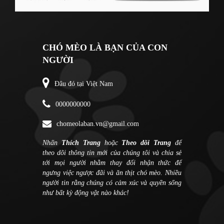
CHÓ MÈO LÀ BẠN CỦA CON
NGƯỜI
Đâu đó tại Việt Nam
0000000000
chomeolaban.vn@gmail.com
Nhấn
Thích Trang
hoặc
Theo dõi Trang
để
theo dõi thông tin mới của chúng tôi và chia sẻ
tới mọi người nhằm thay đổi nhận thức để
ngưng việc ngược đãi và ăn thịt chó mèo. Nhiều
người tin rằng chúng có cảm xúc và quyền sống
như bất kỳ động vật nào khác!