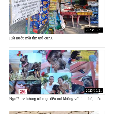
2023/10/21
Rớt nước mắt tìm thú cưng
2023/10/21
Người trẻ hướng tới mục tiêu nói không với thịt chó, mèo