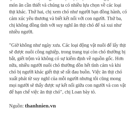
món ăn cần thiết và chúng ta có nhiều lựa chọn về các loại
thịt khác. Thứ hai, chị xem chó như người bạn đồng hành, có
cảm xúc yêu thương và biết kết nối với con người. Thứ ba,
chị không đồng tình với suy nghĩ ăn thịt chó để xả xui như
nhiều người.
"Giờ không như ngày xưa. Các loại động vật nuôi để lấy thịt
sẽ được nuôi công nghiệp, trong trang trại còn chó thường bị
bắt, giết trộm và không có sự kiểm định về nguồn gốc. Hơn
nữa, nhiều người nuôi chó thường dồn hết tình cảm và khi
chó bị người khác giết thịt sẽ rất đau buồn. Việc ăn thịt chó
xuất phát từ suy nghĩ của mỗi người nhưng tôi cũng mong
mọi người sẽ thấy được sự kết nối giữa con người và con vật
để hạn chế việc ăn thịt chó", chị Loan bày tỏ.
thanhnien.vn
Nguồn: