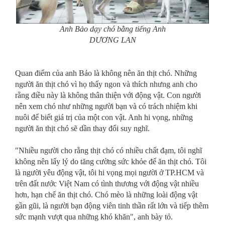
Anh Bảo dạy chó bằng tiếng Anh
DƯƠNG LAN
Quan điểm của anh Bảo là không nên ăn thịt chó. Những
người ăn thịt chó vì họ thấy ngon và thích nhưng anh cho
rằng điều này là không thân thiện với động vật. Con người
nên xem chó như những người bạn và có trách nhiệm khi
nuôi để biết giá trị của một con vật. Anh hi vọng, những
người ăn thịt chó sẽ dần thay đổi suy nghĩ.
"Nhiều người cho rằng thịt chó có nhiều chất đạm, tôi nghĩ
không nên lấy lý do tăng cường sức khỏe để ăn thịt chó. Tôi
là người yêu động vật, tôi hi vọng mọi người ở TP.HCM và
trên đất nước Việt Nam có tình thương với động vật nhiều
hơn, hạn chế ăn thịt chó. Chó mèo là những loài động vật
gần gũi, là người bạn động viên tinh thần rất lớn và tiếp thêm
sức mạnh vượt qua những khó khăn", anh bày tỏ.