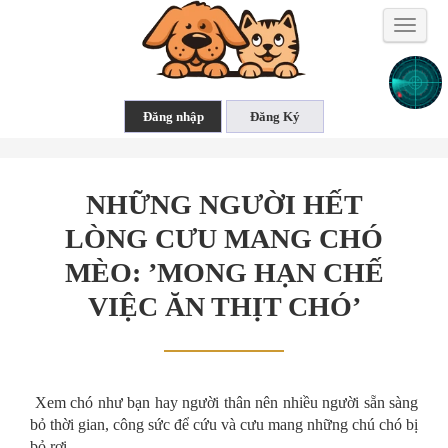
Toggle
naviga
NHỮNG NGƯỜI HẾT
LÒNG CƯU MANG CHÓ
MÈO: ’MONG HẠN CHẾ
VIỆC ĂN THỊT CHÓ’
Xem chó như bạn hay người thân nên nhiều người sẵn sàng
bỏ thời gian, công sức để cứu và cưu mang những chú chó bị
bỏ rơi.