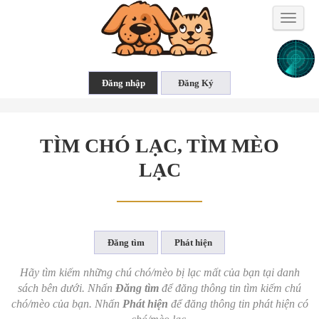
Toggle
naviga
TÌM CHÓ LẠC, TÌM MÈO
LẠC
Hãy tìm kiếm những chú chó/mèo bị lạc mất của bạn tại danh
sách bên dưới.
Nhấn
Đăng tìm
để đăng thông tin tìm kiếm chú
chó/mèo của bạn.
Nhấn
Phát hiện
để đăng thông tin phát hiện có