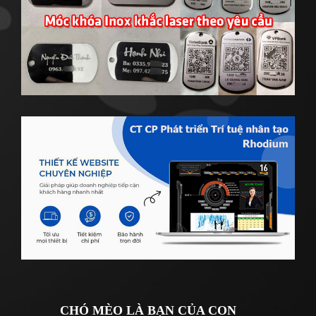
CHÓ MÈO LÀ BẠN CỦA CON