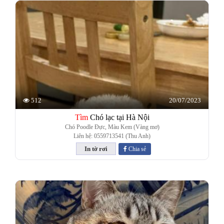
20/07/2023
512
Tìm
Chó lạc tại Hà Nội
Chó Poodle Đực, Màu Kem (Vàng mơ)
Liên hệ: 0559713541 (Thu Anh)
Chia sẻ