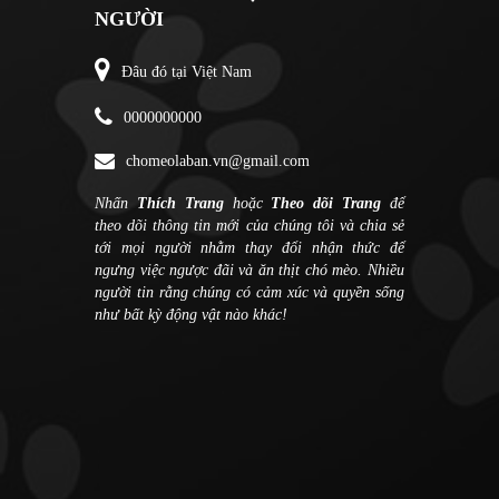
NGƯỜI
Đâu đó tại Việt Nam
0000000000
chomeolaban.vn@gmail.com
Nhấn
Thích Trang
hoặc
Theo dõi Trang
để
theo dõi thông tin mới của chúng tôi và chia sẻ
tới mọi người nhằm thay đổi nhận thức để
ngưng việc ngược đãi và ăn thịt chó mèo. Nhiều
người tin rằng chúng có cảm xúc và quyền sống
như bất kỳ động vật nào khác!