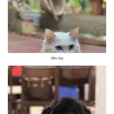
Mèo đẹp