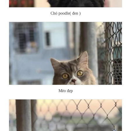
Chó poodle( đen )
Mèo đẹp