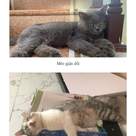
Mèo giận dỗi