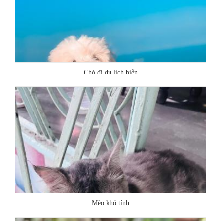
Chó đi du lịch biển
Mèo khó tính