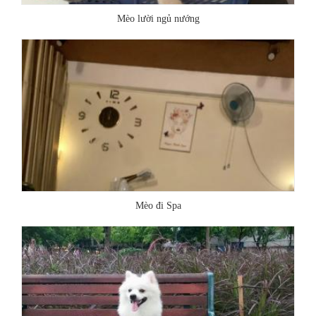
Mèo lười ngủ nướng
Mèo đi Spa