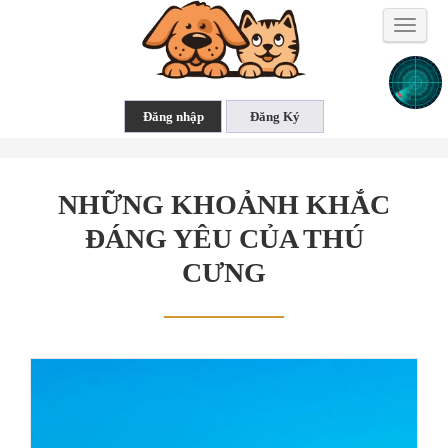
Toggle
naviga
NHỮNG KHOẢNH KHẮC
ĐÁNG YÊU CỦA THÚ
CƯNG