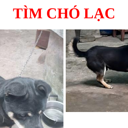
TÌM CHÓ LẠC